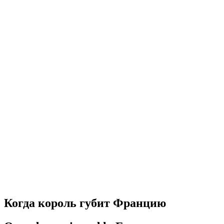
Когда король губит Францию