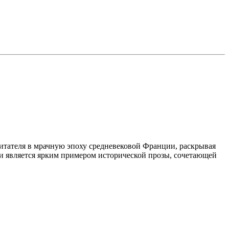
итателя в мрачную эпоху средневековой Франции, раскрывая
 и является ярким примером исторической прозы, сочетающей