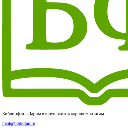
Библиофан - Дарим вторую жизнь хорошим книгам
mail@bibliofan.ru