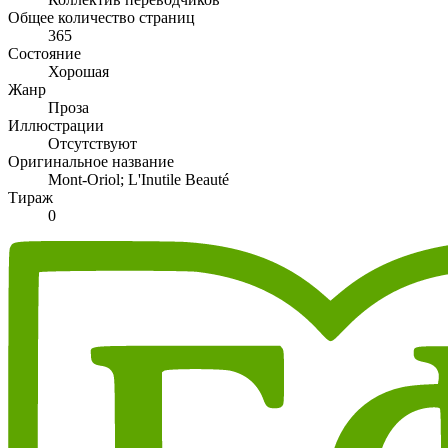
Общее количество страниц
365
Состояние
Хорошая
Жанр
Проза
Иллюстрации
Отсутствуют
Оригинальное название
Mont-Oriol; L'Inutile Beauté
Тираж
0