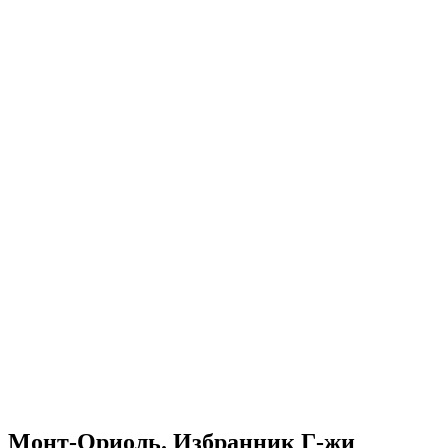
Монт-Ориоль. Избранник Г-жи