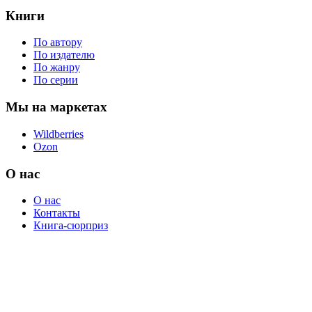
Книги
По автору
По издателю
По жанру
По серии
Мы на маркетах
Wildberries
Ozon
О нас
О нас
Контакты
Книга-сюрприз