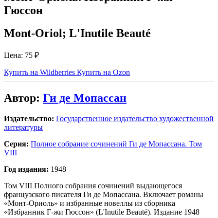
Гюссон
Mont-Oriol; L'Inutile Beauté
Цена:
75 ₽
Купить на Wildberries
Купить на Ozon
Автор:
Ги де Мопассан
Издательство:
Государственное издательство художественной
литературы
Серия:
Полное собрание сочинений Ги де Мопассана. Том
VIII
Год издания:
1948
Том VIII Полного собрания сочинений выдающегося
французского писателя Ги де Мопассана. Включает романы
«Монт-Ориоль» и избранные новеллы из сборника
«Избранник Г-жи Гюссон» (L'Inutile Beauté). Издание 1948