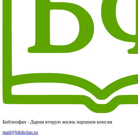
Библиофан - Дарим вторую жизнь хорошим книгам
mail@bibliofan.ru