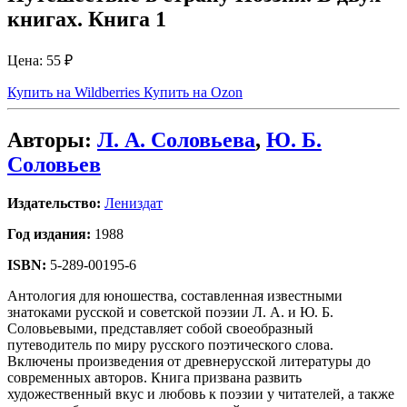
книгах. Книга 1
Цена:
55 ₽
Купить на Wildberries
Купить на Ozon
Авторы:
Л. А. Соловьева
,
Ю. Б.
Соловьев
Издательство:
Лениздат
Год издания:
1988
ISBN:
5-289-00195-6
Антология для юношества, составленная известными
знатоками русской и советской поэзии Л. А. и Ю. Б.
Соловьевыми, представляет собой своеобразный
путеводитель по миру русского поэтического слова.
Включены произведения от древнерусской литературы до
современных авторов. Книга призвана развить
художественный вкус и любовь к поэзии у читателей, а также