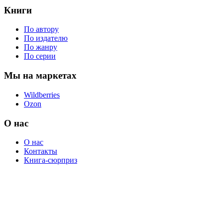
Книги
По автору
По издателю
По жанру
По серии
Мы на маркетах
Wildberries
Ozon
О нас
О нас
Контакты
Книга-сюрприз