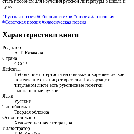
стать пособием для изучения русской литературы в школе и
вузе.
#Русская поэзия
#Сборник стихов
#поэзия
#антология
#Советская поэзия
#классическая поэзия
Характеристики книги
Редактор
А. Г. Казакова
Страна
СССР
Дефекты
Небольшие потертости на обложке и корешке, легкое
пожелтение страниц от времени. На форзаце и
титульном листе есть рукописные пометки,
выполненные ручкой.
Язык
Русский
Тип обложки
Твердая обложка
Основной жанр
Художественная литература
Иллюстратор
Г. В. Зарубина