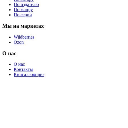
По издателю
По жанру
По серии
Мы на маркетах
Wildberries
Ozon
О нас
О нас
Контакты
Книга-сюрприз