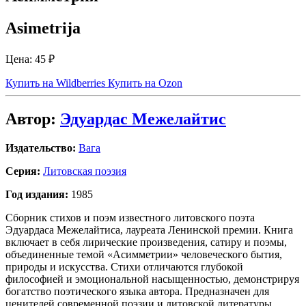
Asimetrija
Цена:
45 ₽
Купить на Wildberries
Купить на Ozon
Автор:
Эдуардас Межелайтис
Издательство:
Вага
Серия:
Литовская поэзия
Год издания:
1985
Сборник стихов и поэм известного литовского поэта
Эдуардаса Межелайтиса, лауреата Ленинской премии. Книга
включает в себя лирические произведения, сатиру и поэмы,
объединенные темой «Асимметрии» человеческого бытия,
природы и искусства. Стихи отличаются глубокой
философией и эмоциональной насыщенностью, демонстрируя
богатство поэтического языка автора. Предназначен для
ценителей современной поэзии и литовской литературы.