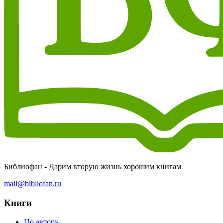
Библиофан - Дарим вторую жизнь хорошим книгам
mail@bibliofan.ru
Книги
По автору