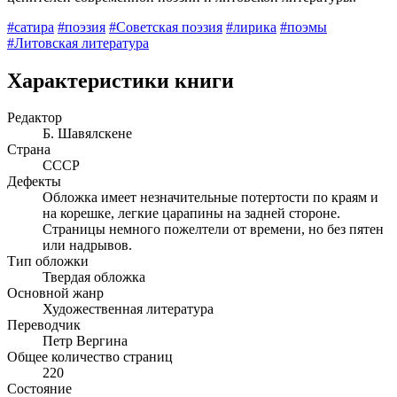
#сатира
#поэзия
#Советская поэзия
#лирика
#поэмы
#Литовская литература
Характеристики книги
Редактор
Б. Шавялскене
Страна
СССР
Дефекты
Обложка имеет незначительные потертости по краям и
на корешке, легкие царапины на задней стороне.
Страницы немного пожелтели от времени, но без пятен
или надрывов.
Тип обложки
Твердая обложка
Основной жанр
Художественная литература
Переводчик
Петр Вергина
Общее количество страниц
220
Состояние