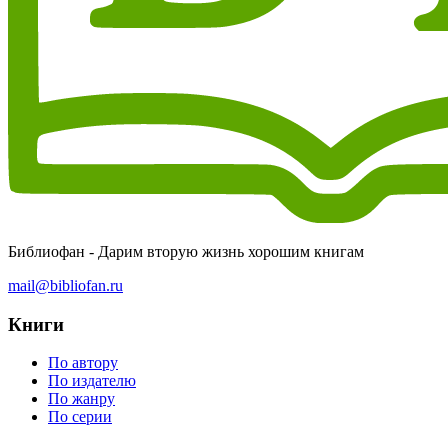
Библиофан - Дарим вторую жизнь хорошим книгам
mail@bibliofan.ru
Книги
По автору
По издателю
По жанру
По серии