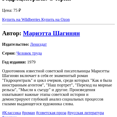
Цена:
75 ₽
Купить на Wildberries
Купить на Ozon
Автор:
Мариэтта Шагинян
Издательство:
Лениздат
Серия:
Человек труда
Год издания:
1979
Однотомник известной советской писательницы Мариэтты
Шагинян включает в себя ее знаменитый роман
"Гидроцентраль" и цикл очерков, среди которых "Как я была
иностранным агентом", "Наш портрет", "Переход на мирные
рельсы", "Мысли к съезду" и другие. Произведения
охватывают важные этапы советской истории и
демонстрируют глубокий анализ социальных процессов
глазами выдающегося художника слова.
#Классика
#роман
#советская проза
#русская литература