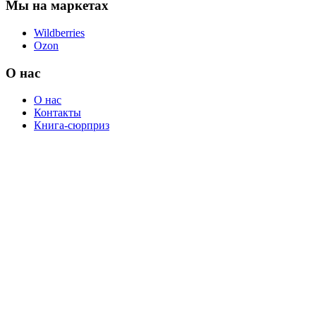
Мы на маркетах
Wildberries
Ozon
О нас
О нас
Контакты
Книга-сюрприз