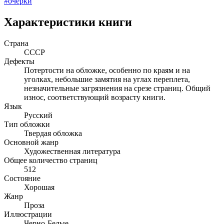
#очерки
Характеристики книги
Страна
СССР
Дефекты
Потертости на обложке, особенно по краям и на
уголках, небольшие замятия на углах переплета,
незначительные загрязнения на срезе страниц. Общий
износ, соответствующий возрасту книги.
Язык
Русский
Тип обложки
Твердая обложка
Основной жанр
Художественная литература
Общее количество страниц
512
Состояние
Хорошая
Жанр
Проза
Иллюстрации
Черно-Белые