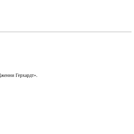
Дженни Герхардт».