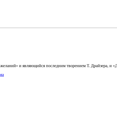
еланий» и являющийся последним творением Т. Драйзера, и «
ма