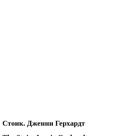
Стоик. Дженни Герхардт