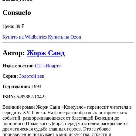
Consuelo
Цена:
39 ₽
Купить на Wildberries
Купить на Ozon
Автор:
Жорж Санд
Издательство:
СП «Инарт»
Серия:
Золотой век
Год издания:
1993
ISBN:
5-85882-104-9
Великий роман Жорж Санд «Консуэло» переносит читателя в
середину XVIII века. На фоне разнообразных исторических
событий, разворачивающихся от блестящей Венеции до
чопорного Пражского Двора, перед читателем раскрывается
драматическая судьба главных героев. Это глубокое
произведение погружает в мир искусства, страсти и