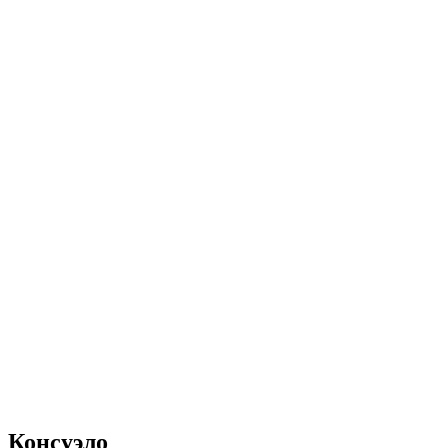
Консуэло