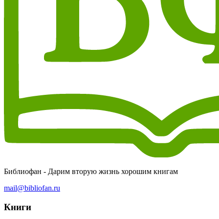
Библиофан - Дарим вторую жизнь хорошим книгам
mail@bibliofan.ru
Книги