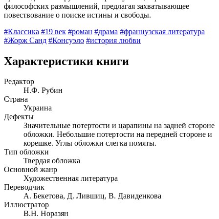
философских размышлений, предлагая захватывающее
повествование о поиске истины и свободы.
#Классика
#19 век
#роман
#драма
#французская литература
#Жорж Санд
#Консуэло
#история любви
Характеристики книги
Редактор
Н.Ф. Рубин
Страна
Украина
Дефекты
Значительные потертости и царапины на задней стороне
обложки. Небольшие потертости на передней стороне и
корешке. Углы обложки слегка помяты.
Тип обложки
Твердая обложка
Основной жанр
Художественная литература
Переводчик
А. Бекетова, Д. Лившиц, В. Давиденкова
Иллюстратор
В.Н. Норазян