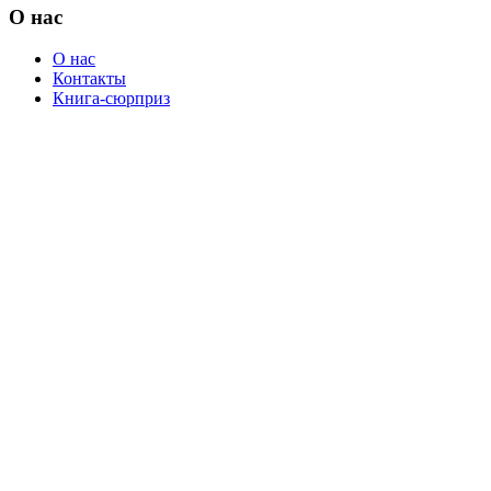
О нас
О нас
Контакты
Книга-сюрприз