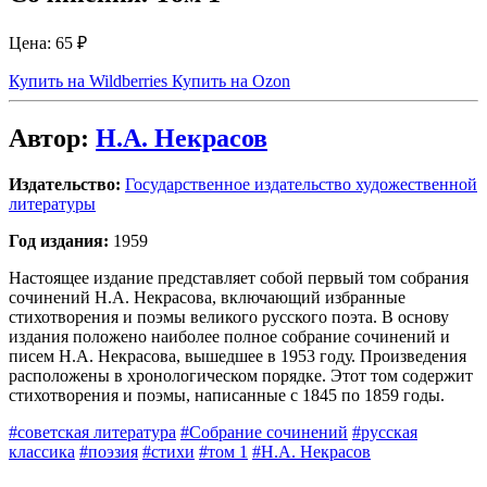
Цена:
65 ₽
Купить на Wildberries
Купить на Ozon
Автор:
Н.А. Некрасов
Издательство:
Государственное издательство художественной
литературы
Год издания:
1959
Настоящее издание представляет собой первый том собрания
сочинений Н.А. Некрасова, включающий избранные
стихотворения и поэмы великого русского поэта. В основу
издания положено наиболее полное собрание сочинений и
писем Н.А. Некрасова, вышедшее в 1953 году. Произведения
расположены в хронологическом порядке. Этот том содержит
стихотворения и поэмы, написанные с 1845 по 1859 годы.
#советская литература
#Собрание сочинений
#русская
классика
#поэзия
#стихи
#том 1
#Н.А. Некрасов