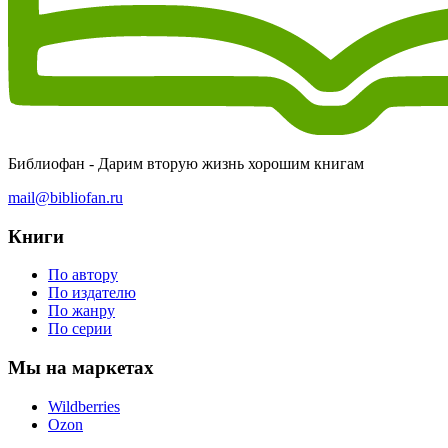
Библиофан - Дарим вторую жизнь хорошим книгам
mail@bibliofan.ru
Книги
По автору
По издателю
По жанру
По серии
Мы на маркетах
Wildberries
Ozon