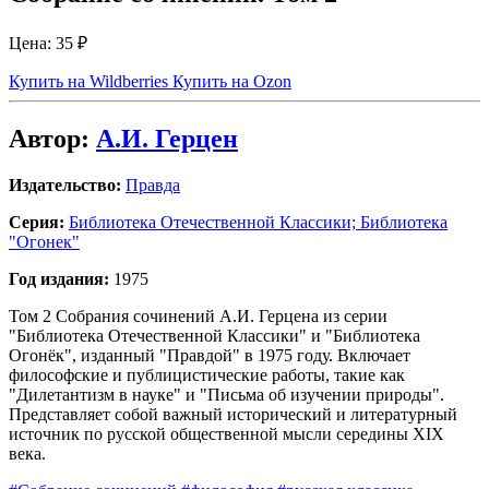
Цена:
35 ₽
Купить на Wildberries
Купить на Ozon
Автор:
А.И. Герцен
Издательство:
Правда
Серия:
Библиотека Отечественной Классики; Библиотека
"Огонек"
Год издания:
1975
Том 2 Собрания сочинений А.И. Герцена из серии
"Библиотека Отечественной Классики" и "Библиотека
Огонёк", изданный "Правдой" в 1975 году. Включает
философские и публицистические работы, такие как
"Дилетантизм в науке" и "Письма об изучении природы".
Представляет собой важный исторический и литературный
источник по русской общественной мысли середины XIX
века.