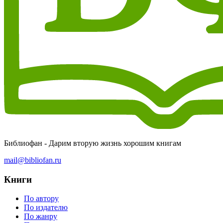
Библиофан - Дарим вторую жизнь хорошим книгам
mail@bibliofan.ru
Книги
По автору
По издателю
По жанру