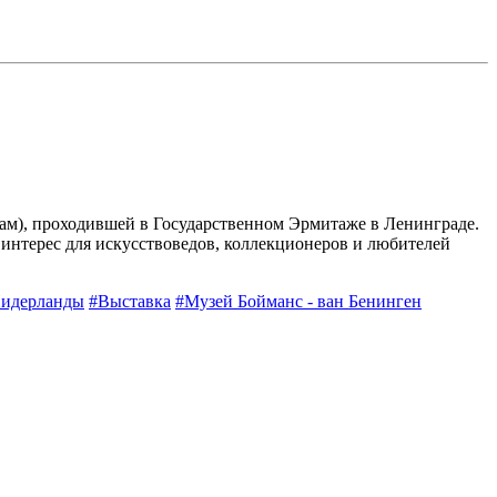
ам), проходившей в Государственном Эрмитаже в Ленинграде.
интерес для искусствоведов, коллекционеров и любителей
идерланды
#Выставка
#Музей Бойманс - ван Бенинген