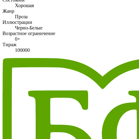
Хорошая
Жанр
Проза
Иллюстрации
Черно-Белые
Возрастное ограничение
0+
Тираж
100000