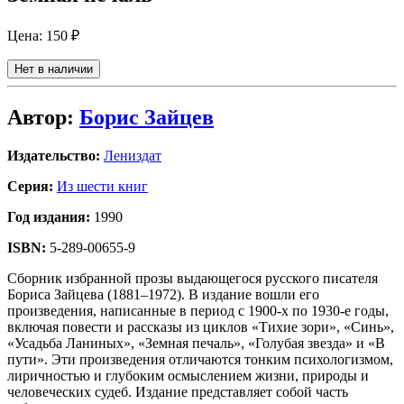
Цена:
150 ₽
Нет в наличии
Автор:
Борис Зайцев
Издательство:
Лениздат
Серия:
Из шести книг
Год издания:
1990
ISBN:
5-289-00655-9
Сборник избранной прозы выдающегося русского писателя
Бориса Зайцева (1881–1972). В издание вошли его
произведения, написанные в период с 1900-х по 1930-е годы,
включая повести и рассказы из циклов «Тихие зори», «Синь»,
«Усадьба Ланиных», «Земная печаль», «Голубая звезда» и «В
пути». Эти произведения отличаются тонким психологизмом,
лиричностью и глубоким осмыслением жизни, природы и
человеческих судеб. Издание представляет собой часть