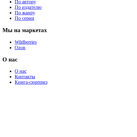
По автору
По издателю
По жанру
По серии
Мы на маркетах
Wildberries
Ozon
О нас
О нас
Контакты
Книга-сюрприз