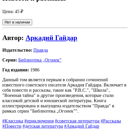
Цена:
45 ₽
Нет в наличии
Автор:
Аркадий Гайдар
Издательство:
Правда
Серия:
Библиотека „Огонек"
Год издания:
1986
Данный том является первым в собрании сочинений
известного советского писателя Аркадия Гайдара. Включает в
себя повести и рассказы, такие как "Р.В.С.", "Школа",
"Военная тайна" и другие произведения, которые стали
классикой детской и юношеской литературы. Книга
иллюстрирована и выпущена издательством "Правда" в
рамках серии "Библиотека „Огонек"".
#Классика
#приключения
#советская литература
#Рассказы
#Повести
#детская литература
#Аркадий Гайдар