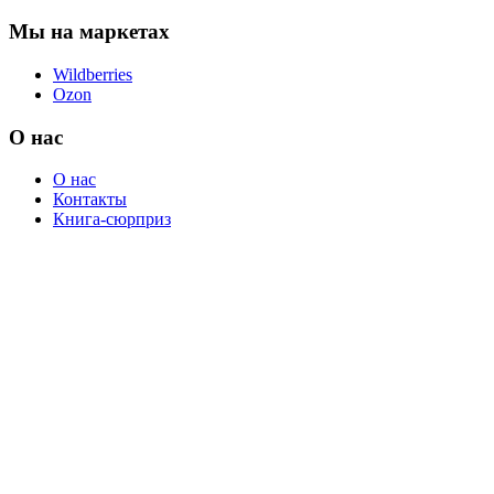
Мы на маркетах
Wildberries
Ozon
О нас
О нас
Контакты
Книга-сюрприз