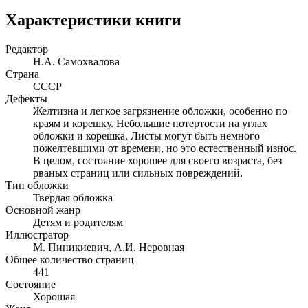
Характеристики книги
Редактор
Н.А. Самохвалова
Страна
СССР
Дефекты
Желтизна и легкое загрязнение обложки, особенно по
краям и корешку. Небольшие потертости на углах
обложки и корешка. Листы могут быть немного
пожелтевшими от времени, но это естественный износ.
В целом, состояние хорошее для своего возраста, без
рваных страниц или сильных повреждений.
Тип обложки
Твердая обложка
Основной жанр
Детям и родителям
Иллюстратор
М. Пиникиевич, А.И. Неровная
Общее количество страниц
441
Состояние
Хорошая