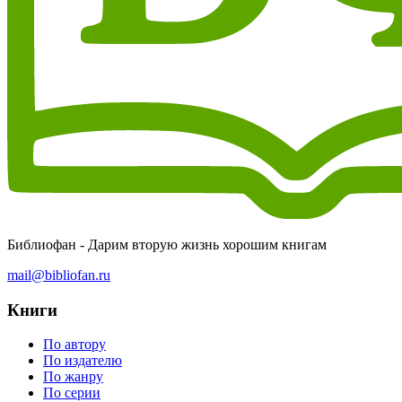
Библиофан - Дарим вторую жизнь хорошим книгам
mail@bibliofan.ru
Книги
По автору
По издателю
По жанру
По серии