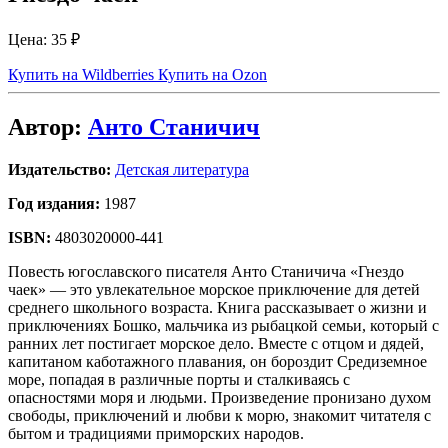
Цена:
35 ₽
Купить на Wildberries
Купить на Ozon
Автор:
Анто Станичич
Издательство:
Детская литература
Год издания:
1987
ISBN:
4803020000-441
Повесть югославского писателя Анто Станичича «Гнездо
чаек» — это увлекательное морское приключение для детей
среднего школьного возраста. Книга рассказывает о жизни и
приключениях Бошко, мальчика из рыбацкой семьи, который с
ранних лет постигает морское дело. Вместе с отцом и дядей,
капитаном каботажного плавания, он бороздит Средиземное
море, попадая в различные порты и сталкиваясь с
опасностями моря и людьми. Произведение пронизано духом
свободы, приключений и любви к морю, знакомит читателя с
бытом и традициями приморских народов.