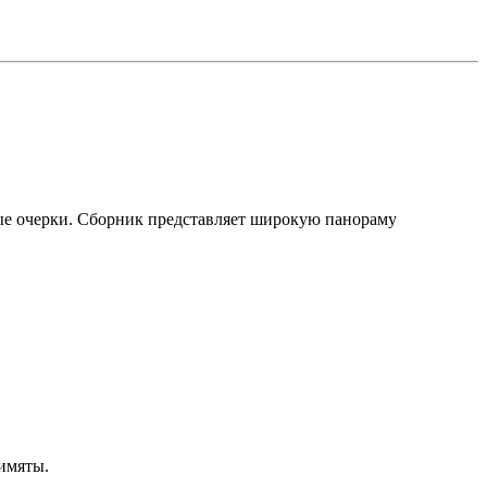
ные очерки. Сборник представляет широкую панораму
римяты.