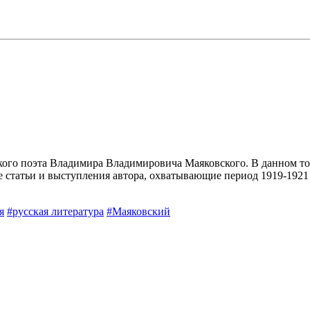
кого поэта Владимира Владимировича Маяковского. В данном то
же статьи и выступления автора, охватывающие период 1919-1921
я
#русская литература
#Маяковский