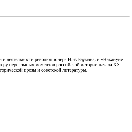
ни и деятельности революционера Н.Э. Баумана, и «Накануне
феру переломных моментов российской истории начала XX
торической прозы и советской литературы.