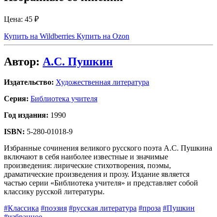
Цена:
45 ₽
Купить на Wildberries
Купить на Ozon
Автор:
А.С. Пушкин
Издательство:
Художественная литература
Серия:
Библиотека учителя
Год издания:
1990
ISBN:
5-280-01018-9
Избранные сочинения великого русского поэта А.С. Пушкина
включают в себя наиболее известные и значимые
произведения: лирические стихотворения, поэмы,
драматические произведения и прозу. Издание является
частью серии «Библиотека учителя» и представляет собой
классику русской литературы.
#Классика
#поэзия
#русская литература
#проза
#Пушкин
#избранное