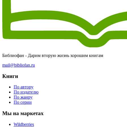
Библиофан - Дарим вторую жизнь хорошим книгам
mail@bibliofan.ru
Книги
По автору
По издателю
По жанру
По серии
Мы на маркетах
Wildberries